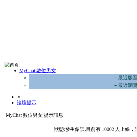
MyChat 數位男女
－最近版
－最近瀏
»
論壇提示
MyChat 數位男女 提示訊息
狀態:發生錯誤,目前有 10002 人上線