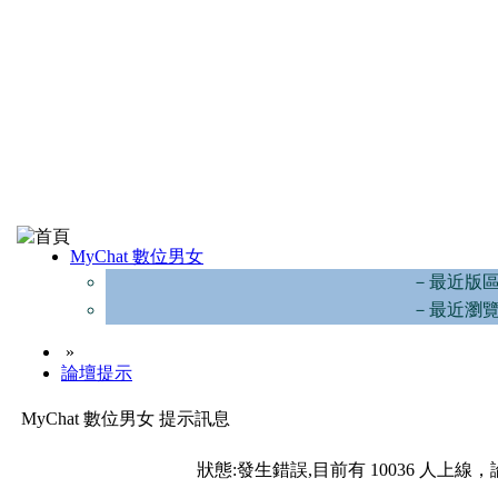
MyChat 數位男女
－最近版
－最近瀏
»
論壇提示
MyChat 數位男女 提示訊息
狀態:發生錯誤,目前有 10036 人上線