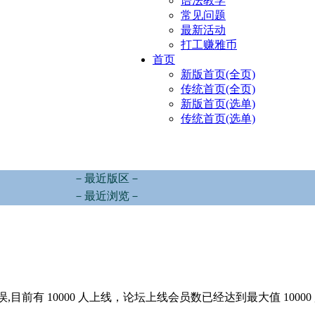
语法教学
常见问题
最新活动
打工赚雅币
首页
新版首页(全页)
传统首页(全页)
新版首页(选单)
传统首页(选单)
－最近版区－
－最近浏览－
,目前有 10000 人上线，论坛上线会员数已经达到最大值 10000