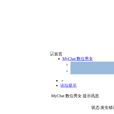
MyChat 数位男女
»
论坛提示
MyChat 数位男女 提示讯息
状态:发生错误