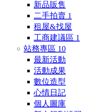
新品販售
二手拍賣
1
租屋&找屋
工商建議區
1
站務專區
10
最新活動
活動成果
數位造型
心情日記
個人圖庫