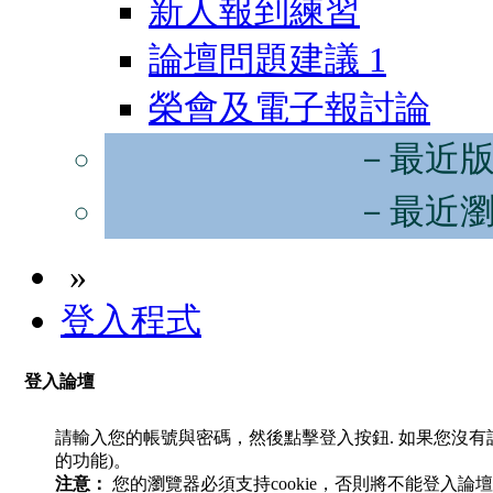
新人報到練習
論壇問題建議
1
榮會及電子報討論
－最近
－最近
»
登入程式
登入論壇
請輸入您的帳號與密碼，然後點擊登入按鈕. 如果您沒
的功能)。
注意：
您的瀏覽器必須支持cookie，否則將不能登入