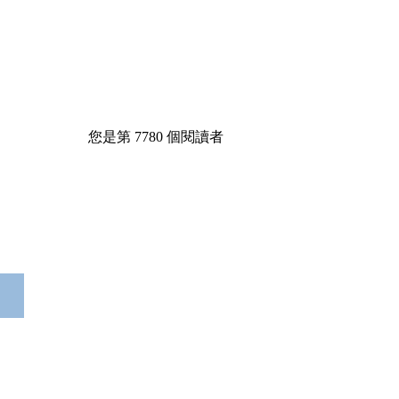
您是第
7780
個閱讀者