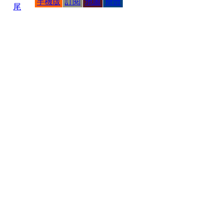
手機版
訂閱
地圖
簡體