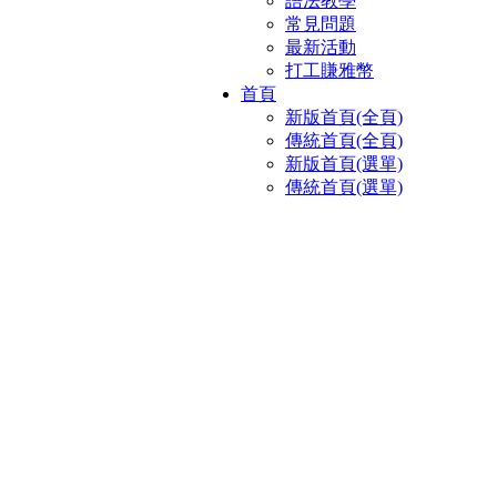
語法教學
常見問題
最新活動
打工賺雅幣
首頁
新版首頁(全頁)
傳統首頁(全頁)
新版首頁(選單)
傳統首頁(選單)