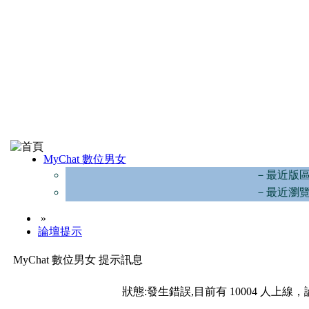
MyChat 數位男女
－最近版
－最近瀏
»
論壇提示
MyChat 數位男女 提示訊息
狀態:發生錯誤,目前有 10004 人上線