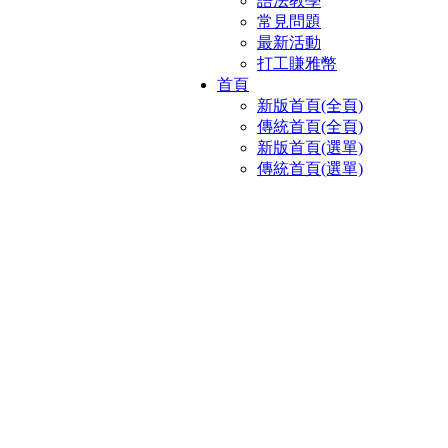
語法教學
常見問題
最新活動
打工賺雅幣
首頁
新版首頁(全頁)
傳統首頁(全頁)
新版首頁(選單)
傳統首頁(選單)