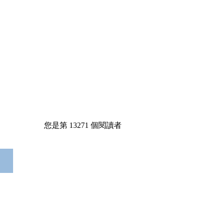
您是第
13271
個閱讀者