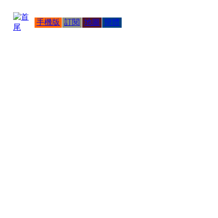
手機版
訂閱
地圖
簡體