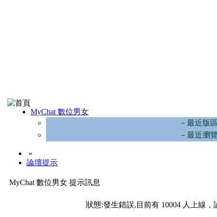
MyChat 數位男女
－最近版
－最近瀏
»
論壇提示
MyChat 數位男女 提示訊息
狀態:發生錯誤,目前有 10004 人上線