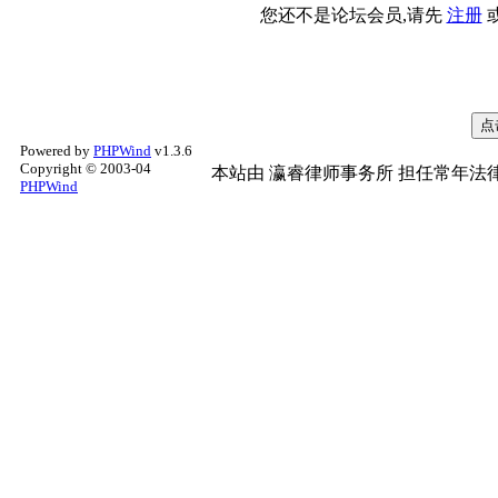
您还不是论坛会员,请先
注册
Powered by
PHPWind
v1.3.6
Copyright © 2003-04
本站由
瀛睿律师事务所
担任常年法律
PHPWind