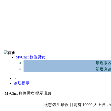
MyChat 数位男女
－最近版
－最近浏
»
论坛提示
MyChat 数位男女 提示讯息
状态:发生错误,目前有 10000 人上线