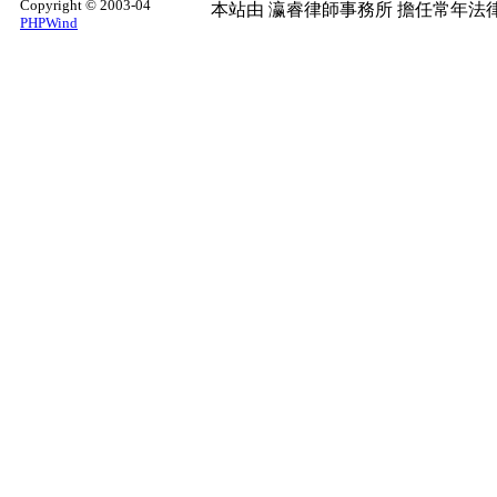
Copyright © 2003-04
本站由
瀛睿律師事務所
擔任常年法律
PHPWind