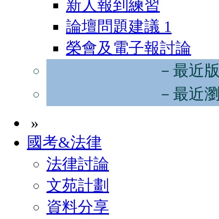
新人報到練習
論壇問題建議
1
榮會及電子報討論
－最近
－最近
»
國考&法律
法律討論
文苑計劃
資料分享