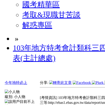
國考精華區
考取&現職甘苦談
解惑專區
»
103年地方特考會計類科三
表(主計總處)
今年地特必上
分享:
級別:
小人物
[考情資訊] 103年地方特考會計類科三
三等:http://ebas1.ebas.gov.tw/data/re