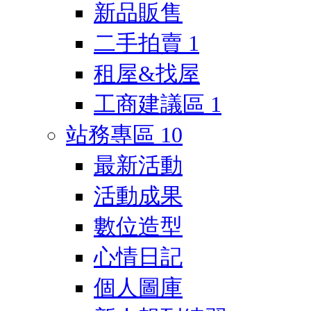
新品販售
二手拍賣
1
租屋&找屋
工商建議區
1
站務專區
10
最新活動
活動成果
數位造型
心情日記
個人圖庫