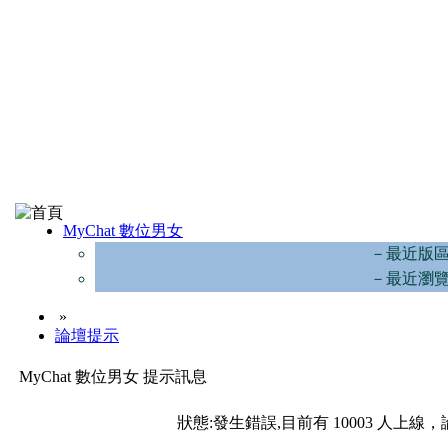
MyChat 數位男女
－最近版
－最近瀏
»
論壇提示
MyChat 數位男女 提示訊息
狀態:發生錯誤,目前有 10003 人上線