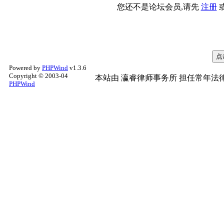
您还不是论坛会员,请先
注册
Powered by
PHPWind
v1.3.6
Copyright © 2003-04
本站由
瀛睿律师事务所
担任常年法律
PHPWind