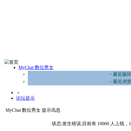
MyChat 数位男女
－最近版
－最近浏
»
论坛提示
MyChat 数位男女 提示讯息
状态:发生错误,目前有 10000 人上线