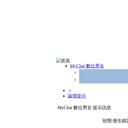
MyChat 數位男女
»
論壇提示
MyChat 數位男女 提示訊息
狀態:發生錯誤