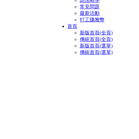
語法教學
常見問題
最新活動
打工賺雅幣
首頁
新版首頁(全頁)
傳統首頁(全頁)
新版首頁(選單)
傳統首頁(選單)