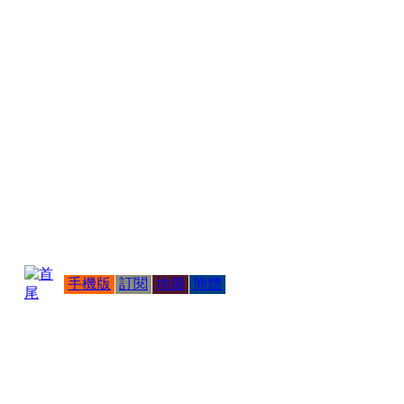
手機版
訂閱
地圖
簡體