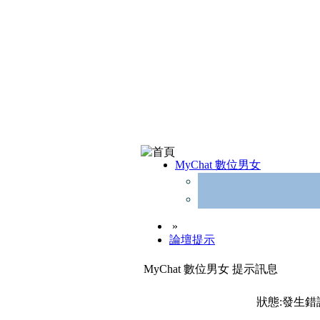
MyChat 數位男女
»
論壇提示
MyChat 數位男女 提示訊息
狀態:發生錯誤