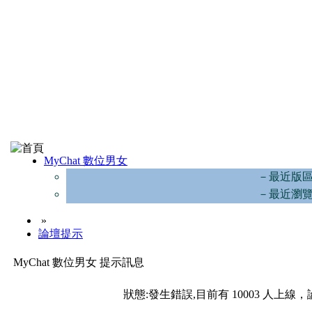
MyChat 數位男女
－最近版
－最近瀏
»
論壇提示
MyChat 數位男女 提示訊息
狀態:發生錯誤,目前有 10003 人上線