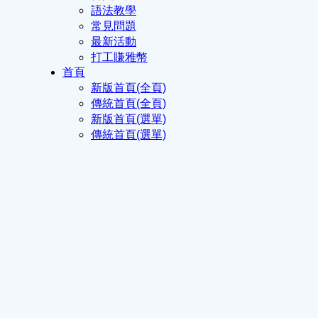
語法教學
常見問題
最新活動
打工賺雅幣
首頁
新版首頁(全頁)
傳統首頁(全頁)
新版首頁(選單)
傳統首頁(選單)