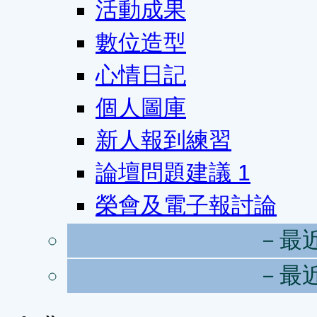
活動成果
數位造型
心情日記
個人圖庫
新人報到練習
論壇問題建議
1
榮會及電子報討論
－最
－最