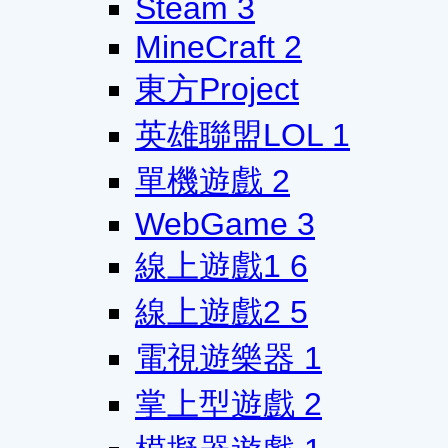
Steam
3
MineCraft
2
東方Project
英雄聯盟LOL
1
單機遊戲
2
WebGame
3
線上遊戲1
6
線上遊戲2
5
電視遊樂器
1
掌上型遊戲
2