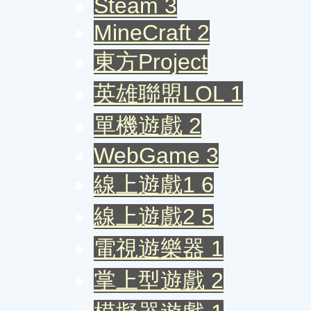
Steam
3
MineCraft
2
東方Project
英雄聯盟LOL
1
單機遊戲
2
WebGame
3
線上遊戲1
6
線上遊戲2
5
電視遊樂器
1
掌上型遊戲
2