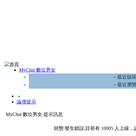
MyChat 數位男女
－最近版
－最近瀏
»
論壇提示
MyChat 數位男女 提示訊息
狀態:發生錯誤,目前有 10005 人上線