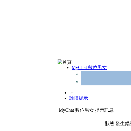
MyChat 數位男女
»
論壇提示
MyChat 數位男女 提示訊息
狀態:發生錯誤