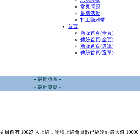
語法教學
常見問題
最新活動
打工賺雅幣
首頁
新版首頁(全頁)
傳統首頁(全頁)
新版首頁(選單)
傳統首頁(選單)
－最近版區－
－最近瀏覽－
,目前有 10027 人上線，論壇上線會員數已經達到最大值 10000