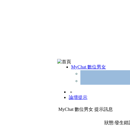
MyChat 數位男女
»
論壇提示
MyChat 數位男女 提示訊息
狀態:發生錯誤