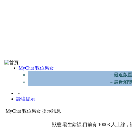
MyChat 數位男女
－最近版
－最近瀏
»
論壇提示
MyChat 數位男女 提示訊息
狀態:發生錯誤,目前有 10003 人上線