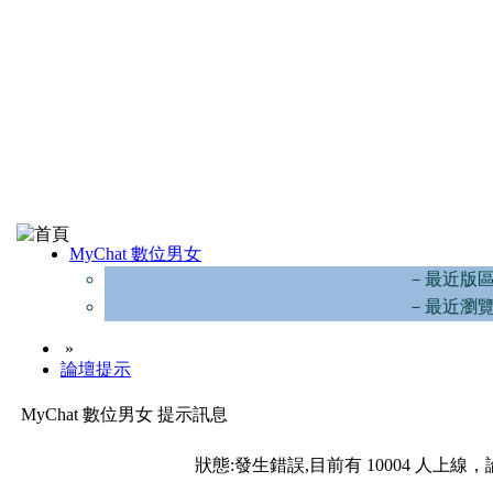
MyChat 數位男女
－最近版
－最近瀏
»
論壇提示
MyChat 數位男女 提示訊息
狀態:發生錯誤,目前有 10004 人上線