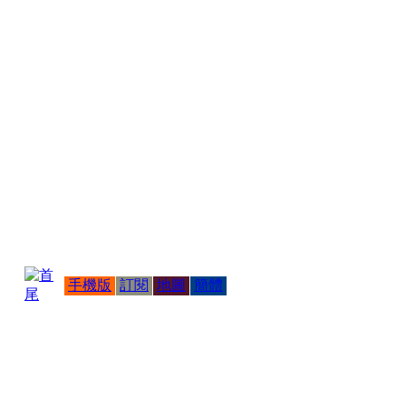
手機版
訂閱
地圖
簡體