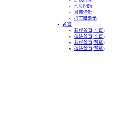
語法教學
常見問題
最新活動
打工賺雅幣
首頁
新版首頁(全頁)
傳統首頁(全頁)
新版首頁(選單)
傳統首頁(選單)