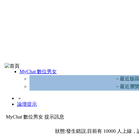
MyChat 數位男女
－最近版
－最近瀏
»
論壇提示
MyChat 數位男女 提示訊息
狀態:發生錯誤,目前有 10000 人上線