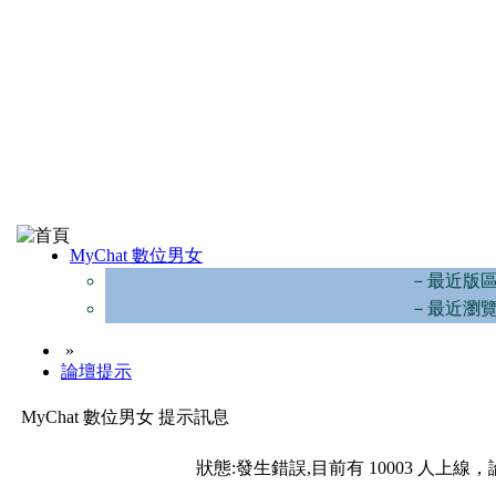
MyChat 數位男女
－最近版
－最近瀏
»
論壇提示
MyChat 數位男女 提示訊息
狀態:發生錯誤,目前有 10003 人上線