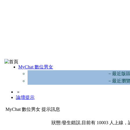
MyChat 數位男女
－最近版
－最近瀏
»
論壇提示
MyChat 數位男女 提示訊息
狀態:發生錯誤,目前有 10003 人上線