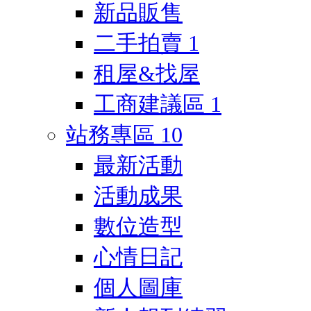
新品販售
二手拍賣
1
租屋&找屋
工商建議區
1
站務專區
10
最新活動
活動成果
數位造型
心情日記
個人圖庫