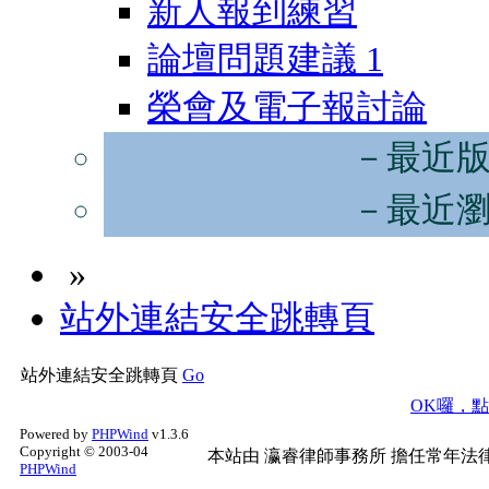
新人報到練習
論壇問題建議
1
榮會及電子報討論
－最近
－最近
»
站外連結安全跳轉頁
站外連結安全跳轉頁
Go
OK囉，
Powered by
PHPWind
v1.3.6
Copyright © 2003-04
本站由
瀛睿律師事務所
擔任常年法律
PHPWind