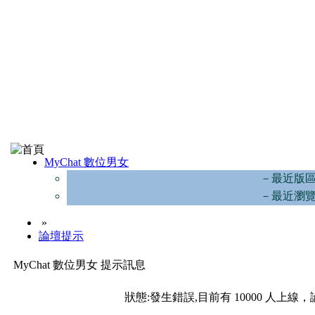
MyChat 數位男女
－最近版
－最近瀏
»
論壇提示
MyChat 數位男女 提示訊息
狀態:發生錯誤,目前有 10000 人上線