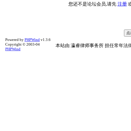
您还不是论坛会员,请先
注册
Powered by
PHPWind
v1.3.6
Copyright © 2003-04
本站由
瀛睿律师事务所
担任常年法律
PHPWind