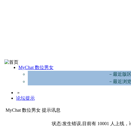
MyChat 数位男女
－最近版
－最近浏
»
论坛提示
MyChat 数位男女 提示讯息
状态:发生错误,目前有 10001 人上线