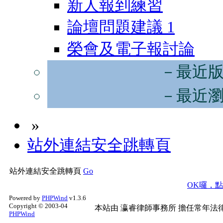
新人報到練習
論壇問題建議
1
榮會及電子報討論
－最近
－最近
»
站外連結安全跳轉頁
站外連結安全跳轉頁
Go
OK囉，
Powered by
PHPWind
v1.3.6
Copyright © 2003-04
本站由
瀛睿律師事務所
擔任常年法律
PHPWind