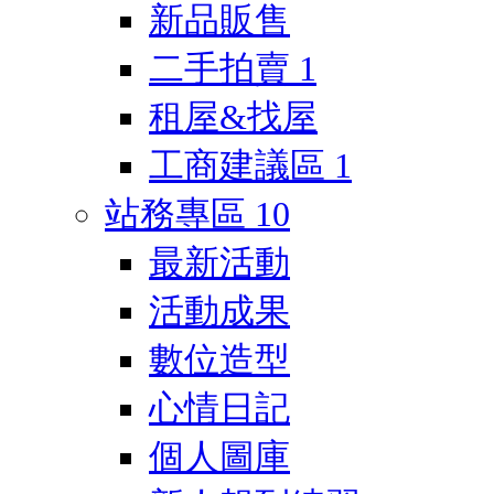
新品販售
二手拍賣
1
租屋&找屋
工商建議區
1
站務專區
10
最新活動
活動成果
數位造型
心情日記
個人圖庫