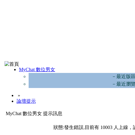
MyChat 數位男女
－最近版
－最近瀏
»
論壇提示
MyChat 數位男女 提示訊息
狀態:發生錯誤,目前有 10003 人上線