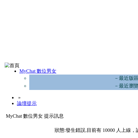
MyChat 數位男女
－最近版
－最近瀏
»
論壇提示
MyChat 數位男女 提示訊息
狀態:發生錯誤,目前有 10000 人上線