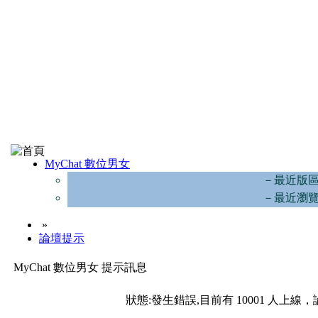
MyChat 數位男女
－最近版
－最近瀏
»
論壇提示
MyChat 數位男女 提示訊息
狀態:發生錯誤,目前有 10001 人上線