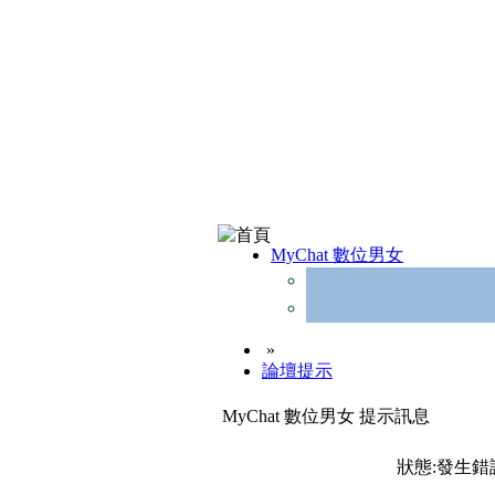
MyChat 數位男女
»
論壇提示
MyChat 數位男女 提示訊息
狀態:發生錯誤