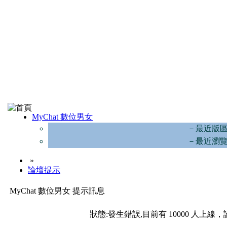
MyChat 數位男女
－最近版
－最近瀏
»
論壇提示
MyChat 數位男女 提示訊息
狀態:發生錯誤,目前有 10000 人上線