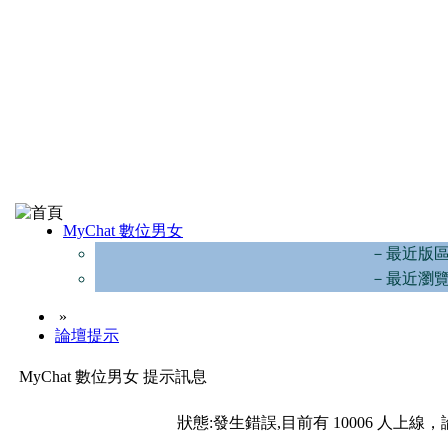
MyChat 數位男女
－最近版
－最近瀏
»
論壇提示
MyChat 數位男女 提示訊息
狀態:發生錯誤,目前有 10006 人上線