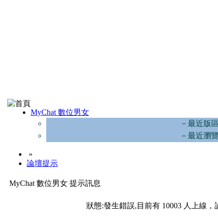
MyChat 數位男女
－最近版
－最近瀏
»
論壇提示
MyChat 數位男女 提示訊息
狀態:發生錯誤,目前有 10003 人上線