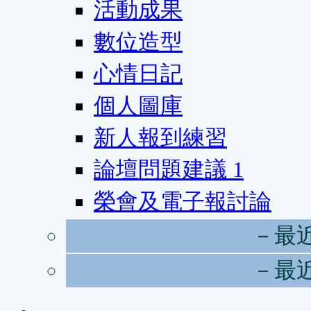
活動成果
數位造型
心情日記
個人圖庫
新人報到練習
論壇問題建議
1
榮會及電子報討論
－最
－最