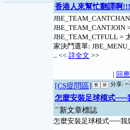
香港人來幫忙翻譯啊!!
JBE_TEAM_CANTCH
JBE_TEAM_CANTJO
JBE_TEAM_CTFULL =
家決鬥選單: JBE_MENU_DU
.. <<
詳全文
>>
|
回應
分享:
[CS提問區]
怎麼安裝足球模式~~~
怎麼安裝足球模式~~~我