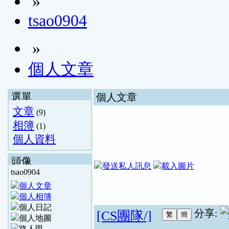
»
tsao0904
»
個人文章
選單
個人文章
文章
(9)
相簿
(1)
個人資料
頭像
tsao0904
分享:
[CS團隊/]