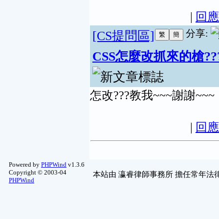
|
回應
分享:
[CS提問區]
CSS怎麼改抓來的槍??
怎改???教我~~~謝謝~~~
|
回應
Powered by
PHPWind
v1.3.6
Copyright © 2003-04
本站由
瀛睿律師事務所
擔任常年法律
PHPWind