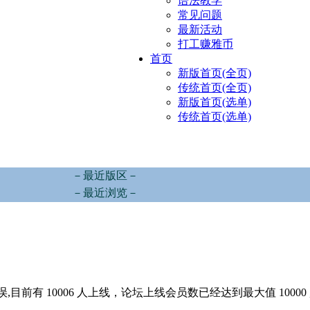
语法教学
常见问题
最新活动
打工赚雅币
首页
新版首页(全页)
传统首页(全页)
新版首页(选单)
传统首页(选单)
－最近版区－
－最近浏览－
,目前有 10006 人上线，论坛上线会员数已经达到最大值 10000