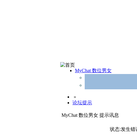
MyChat 数位男女
»
论坛提示
MyChat 数位男女 提示讯息
状态:发生错误