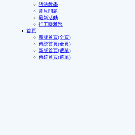
語法教學
常見問題
最新活動
打工賺雅幣
首頁
新版首頁(全頁)
傳統首頁(全頁)
新版首頁(選單)
傳統首頁(選單)