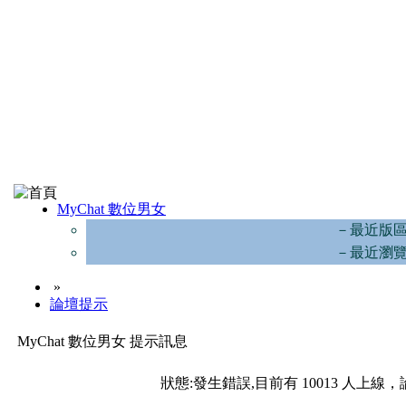
MyChat 數位男女
－最近版
－最近瀏
»
論壇提示
MyChat 數位男女 提示訊息
狀態:發生錯誤,目前有 10013 人上線