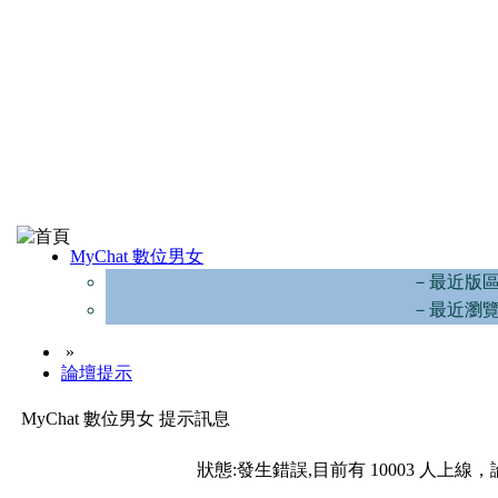
MyChat 數位男女
－最近版
－最近瀏
»
論壇提示
MyChat 數位男女 提示訊息
狀態:發生錯誤,目前有 10003 人上線