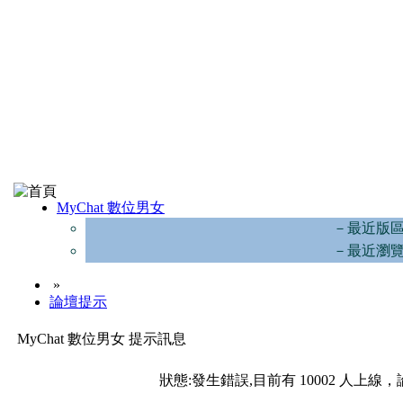
MyChat 數位男女
－最近版
－最近瀏
»
論壇提示
MyChat 數位男女 提示訊息
狀態:發生錯誤,目前有 10002 人上線