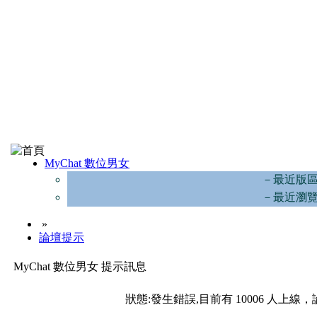
MyChat 數位男女
－最近版
－最近瀏
»
論壇提示
MyChat 數位男女 提示訊息
狀態:發生錯誤,目前有 10006 人上線