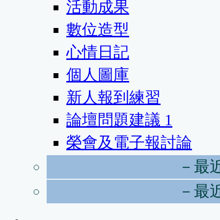
活動成果
數位造型
心情日記
個人圖庫
新人報到練習
論壇問題建議
1
榮會及電子報討論
－最
－最