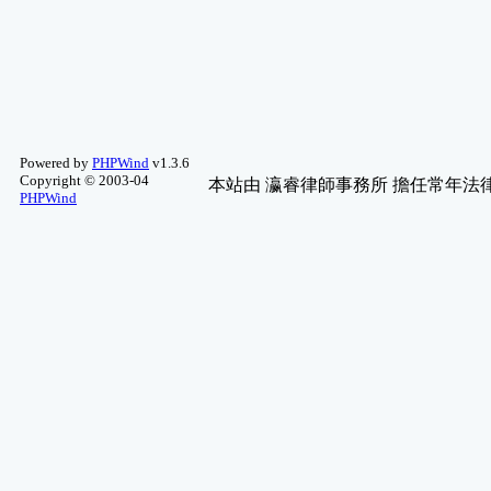
(3)
手機討論區
(3)
綜合討論
(3)
MineCraft
(3)
紫微斗數
(3)
Apple 討論
(3)
WCG 團隊
(2)
Powered by
PHPWind
v1.3.6
繪圖藝術
(2)
Copyright © 2003-04
本站由
瀛睿律師事務所
擔任常年法律
PHPWind
科幻、靈異、 ..
(2)
舊文章保存區
(2)
詐騙資訊
(2)
單車討論
(2)
歷屆作品
(2)
好站推薦
(2)
八字教學
(2)
圖片分享
(2)
星僑五術軟體
(2)
新品測試及推 ..
(2)
魔術方塊
(2)
藝文軒-命理問答
(2)
寵物園地
(2)