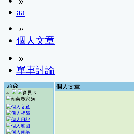
»
aa
»
個人文章
»
單車討論
頭像
個人文章
aa