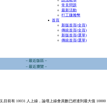
語法教學
常見問題
最新活動
打工賺雅幣
首頁
新版首頁(全頁)
傳統首頁(全頁)
新版首頁(選單)
傳統首頁(選單)
－最近版區－
－最近瀏覽－
,目前有 10031 人上線，論壇上線會員數已經達到最大值 10000