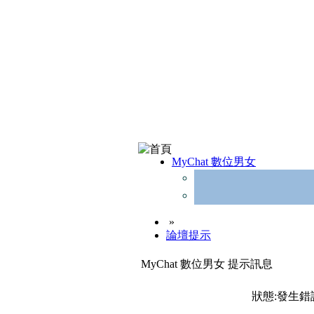
MyChat 數位男女
»
論壇提示
MyChat 數位男女 提示訊息
狀態:發生錯誤