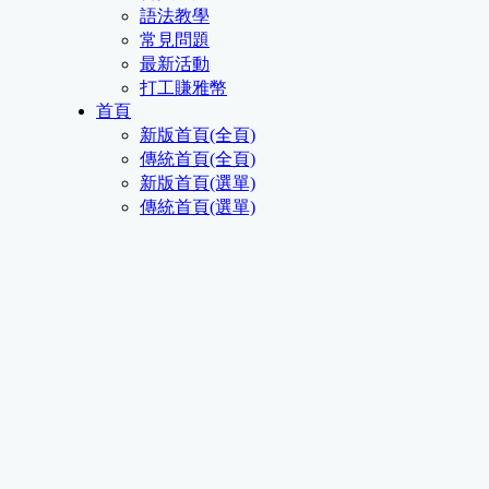
語法教學
常見問題
最新活動
打工賺雅幣
首頁
新版首頁(全頁)
傳統首頁(全頁)
新版首頁(選單)
傳統首頁(選單)