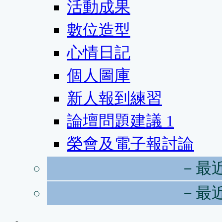
活動成果
數位造型
心情日記
個人圖庫
新人報到練習
論壇問題建議
1
榮會及電子報討論
－最
－最