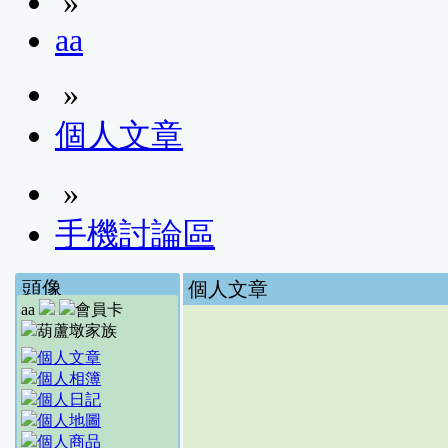
»
aa
»
個人文章
»
手機討論區
頭像
個人文章
aa